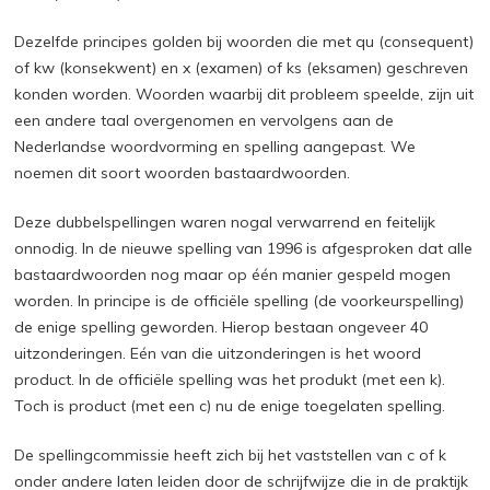
Dezelfde principes golden bij woorden die met qu (consequent)
of kw (konsekwent) en x (examen) of ks (eksamen) geschreven
konden worden. Woorden waarbij dit probleem speelde, zijn uit
een andere taal overgenomen en vervolgens aan de
Nederlandse woordvorming en spelling aangepast. We
noemen dit soort woorden bastaardwoorden.
Deze dubbelspellingen waren nogal verwarrend en feitelijk
onnodig. In de nieuwe spelling van 1996 is afgesproken dat alle
bastaardwoorden nog maar op één manier gespeld mogen
worden. In principe is de officiële spelling (de voorkeurspelling)
de enige spelling geworden. Hierop bestaan ongeveer 40
uitzonderingen. Eén van die uitzonderingen is het woord
product. In de officiële spelling was het produkt (met een k).
Toch is product (met een c) nu de enige toegelaten spelling.
De spellingcommissie heeft zich bij het vaststellen van c of k
onder andere laten leiden door de schrijfwijze die in de praktijk