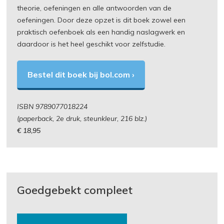
theorie, oefeningen en alle antwoorden van de
oefeningen. Door deze opzet is dit boek zowel een
praktisch oefenboek als een handig naslagwerk en
daardoor is het heel geschikt voor zelfstudie.
Bestel dit boek bij bol.com ›
ISBN 9789077018224
(paperback, 2e druk, steunkleur, 216 blz.)
€ 18,95
Goedgebekt compleet