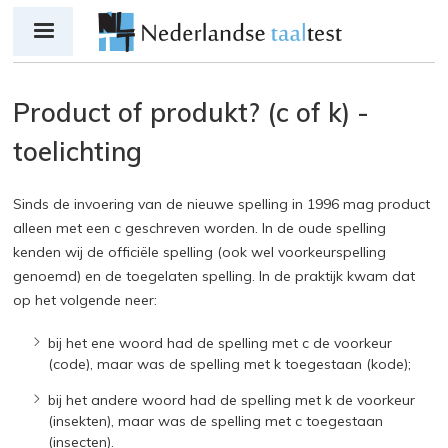
Jump to navigation
Product of produkt? (c of k) -
toelichting
Sinds de invoering van de nieuwe spelling in 1996 mag product
alleen met een c geschreven worden. In de oude spelling
kenden wij de officiële spelling (ook wel voorkeurspelling
genoemd) en de toegelaten spelling. In de praktijk kwam dat
op het volgende neer:
bij het ene woord had de spelling met c de voorkeur
(code), maar was de spelling met k toegestaan (kode);
bij het andere woord had de spelling met k de voorkeur
(insekten), maar was de spelling met c toegestaan
(insecten).