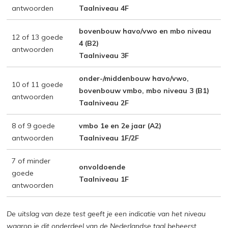
antwoorden
Taalniveau 4F
bovenbouw havo/vwo en mbo niveau
12 of 13 goede
4 (B2)
antwoorden
Taalniveau 3F
onder-/middenbouw havo/vwo,
10 of 11 goede
bovenbouw vmbo, mbo niveau 3 (B1)
antwoorden
Taalniveau 2F
8 of 9 goede
vmbo 1e en 2e jaar (A2)
antwoorden
Taalniveau 1F/2F
7 of minder
onvoldoende
goede
Taalniveau 1F
antwoorden
De uitslag van deze test geeft je een indicatie van het niveau
waarop je dit onderdeel van de Nederlandse taal beheerst.