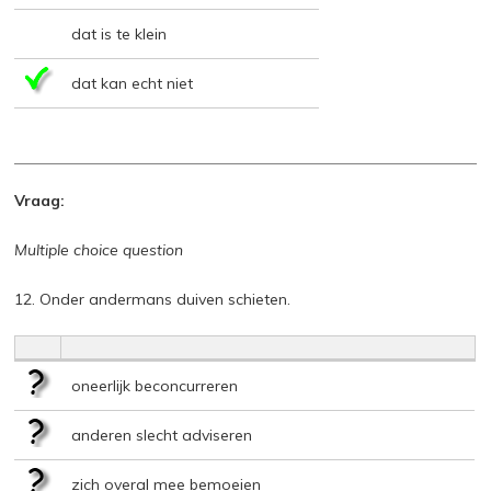
dat is te klein
dat kan echt niet
Vraag:
Multiple choice question
12. Onder andermans duiven schieten.
oneerlijk beconcurreren
anderen slecht adviseren
zich overal mee bemoeien