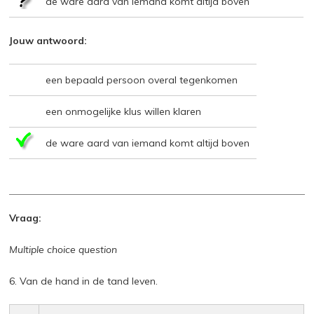
de ware aard van iemand komt altijd boven
Jouw antwoord:
een bepaald persoon overal tegenkomen
een onmogelijke klus willen klaren
de ware aard van iemand komt altijd boven
Vraag:
Multiple choice question
6. Van de hand in de tand leven.