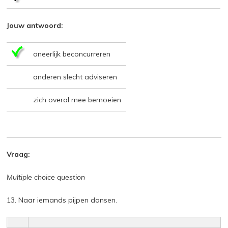
Jouw antwoord:
oneerlijk beconcurreren
anderen slecht adviseren
zich overal mee bemoeien
Vraag:
Multiple choice question
13. Naar iemands pijpen dansen.