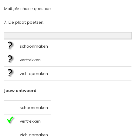
Multiple choice question
7. De plaat poetsen.
schoonmaken
vertrekken
zich opmaken
Jouw antwoord:
schoonmaken
vertrekken
zich opmaken