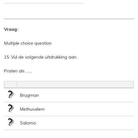
Vraag:
Multiple choice question
15. Vul de volgende uitdrukking aan.
Praten als ……
Brugman
Methusalem
Salomo