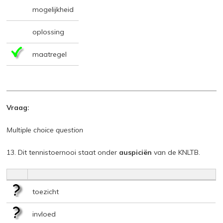
mogelijkheid
oplossing
maatregel
Vraag:
Multiple choice question
13. Dit tennistoernooi staat onder
auspiciën
van de KNLTB.
toezicht
invloed