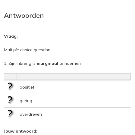
Antwoorden
Vraag:
Multiple choice question
1. Zijn inbreng is
marginaal
te noemen.
positief
gering
overdreven
Jouw antwoord: