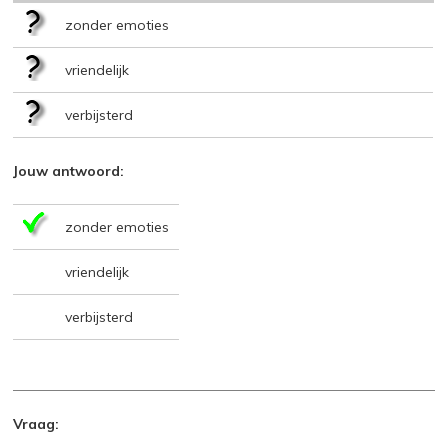
zonder emoties
vriendelijk
verbijsterd
Jouw antwoord:
zonder emoties
vriendelijk
verbijsterd
Vraag: