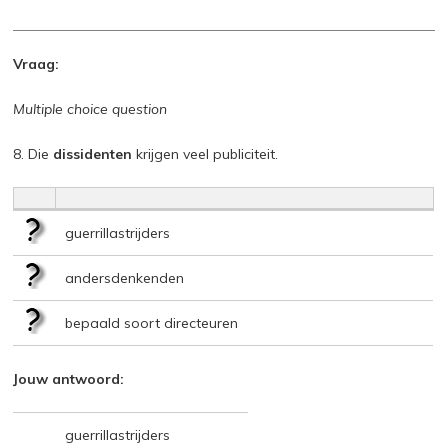
Vraag:
Multiple choice question
8. Die
dissidenten
krijgen veel publiciteit.
guerrillastrijders
andersdenkenden
bepaald soort directeuren
Jouw antwoord:
guerrillastrijders