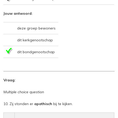
Jouw antwoord:
deze groep bewoners
dit kerkgenootschap
dit bondgenootschap
Vraag:
Multiple choice question
10. Zij stonden er
apathisch
bij te kijken.