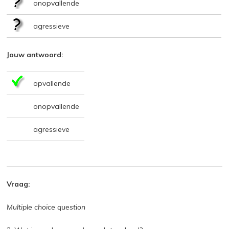
onopvallende
agressieve
Jouw antwoord:
opvallende
onopvallende
agressieve
Vraag:
Multiple choice question