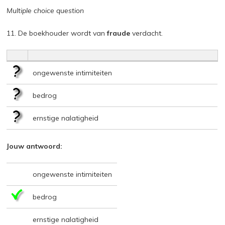
Multiple choice question
11. De boekhouder wordt van
fraude
verdacht.
ongewenste intimiteiten
bedrog
ernstige nalatigheid
Jouw antwoord:
ongewenste intimiteiten
bedrog
ernstige nalatigheid