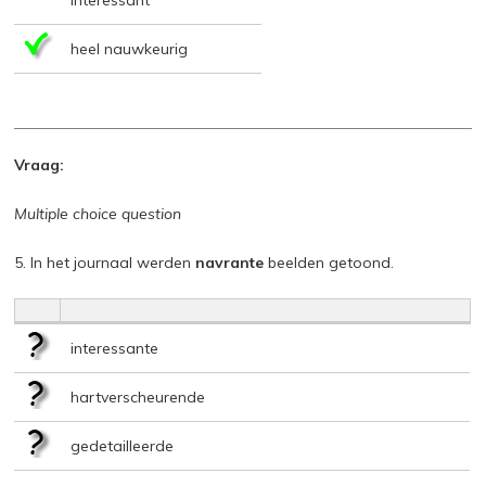
interessant
heel nauwkeurig
Vraag:
Multiple choice question
5. In het journaal werden
navrante
beelden getoond.
interessante
hartverscheurende
gedetailleerde