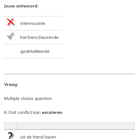
Jouw antwoord:
interessante
hartverscheurende
gedetailleerde
Vraag:
Multiple choice question
6. Dat conflict kan
escaleren
.
uit de hand lopen