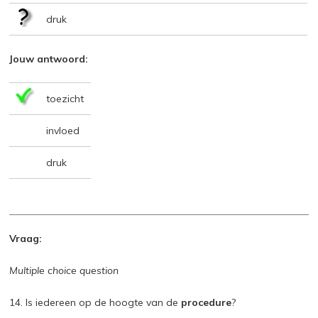
druk
Jouw antwoord:
toezicht
invloed
druk
Vraag:
Multiple choice question
14. Is iedereen op de hoogte van de
procedure
?