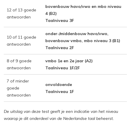
bovenbouw havo/vwo en mbo niveau
12 of 13 goede
4 (B2)
antwoorden
Taalniveau 3F
onder-/middenbouw havo/vwo,
10 of 11 goede
bovenbouw vmbo, mbo niveau 3 (B1)
antwoorden
Taalniveau 2F
8 of 9 goede
vmbo 1e en 2e jaar (A2)
antwoorden
Taalniveau 1F/2F
7 of minder
onvoldoende
goede
Taalniveau 1F
antwoorden
De uitslag van deze test geeft je een indicatie van het niveau
waarop je dit onderdeel van de Nederlandse taal beheerst.