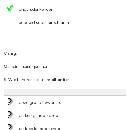
andersdenkenden
bepaald soort directeuren
Vraag:
Multiple choice question
9. Wie behoren tot deze
alliantie
?
deze groep bewoners
dit kerkgenootschap
dit bondgenootschap