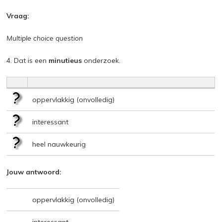
Vraag:
Multiple choice question
4. Dat is een
minutieus
onderzoek.
oppervlakkig (onvolledig)
interessant
heel nauwkeurig
Jouw antwoord:
oppervlakkig (onvolledig)