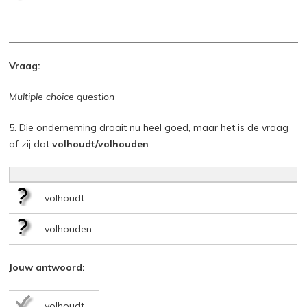
Vraag:
Multiple choice question
5. Die onderneming draait nu heel goed, maar het is de vraag
of zij dat
volhoudt/volhouden
.
volhoudt
volhouden
Jouw antwoord:
volhoudt