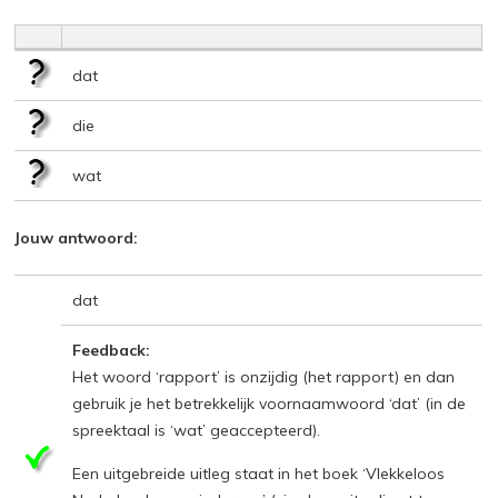
dat
die
wat
Jouw antwoord:
dat
Feedback:
Het woord ‘rapport’ is onzijdig (het rapport) en dan
gebruik je het betrekkelijk voornaamwoord ‘dat’ (in de
spreektaal is ‘wat’ geaccepteerd).
Een uitgebreide uitleg staat in het boek ‘Vlekkeloos