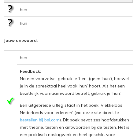
hen
hun
Jouw antwoord:
hen
Feedback:
Na een voorzetsel gebruik je ‘hen’ (geen ‘hun’), hoewel
je in de spreektaal heel vaak ‘hun’ hoort. Als het een
bezittelijk voornaamwoord betreft, gebruik je ‘hun’.
Een uitgebreide uitleg staat in het boek ‘Vlekkeloos
Nederlands voor iedereen’ (via deze site direct te
bestellen bij bol.com
). Dit boek bevat zes hoofdstukken
met theorie, testen en antwoorden bij de testen. Het is
een praktisch naslagwerk en heel geschikt voor