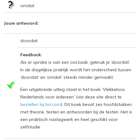
omdat
Jouw antwoord:
doordat
Feedback:
Als er sprake is van een oorzaak, gebruik je ‘doordat’.
In de dagelijkse praktijk wordt het onderscheid tussen
‘doordat’ en ‘omdat’ steeds minder gemaakt.
Een uitgebreide uitleg staat in het boek ‘Vlekkeloos
Nederlands voor iedereen’ (via deze site direct te
bestellen bij bol.com
). Dit boek bevat zes hoofdstukken
met theorie, testen en antwoorden bij de testen. Het is
een praktisch naslagwerk en heel geschikt voor
zelfstudie.