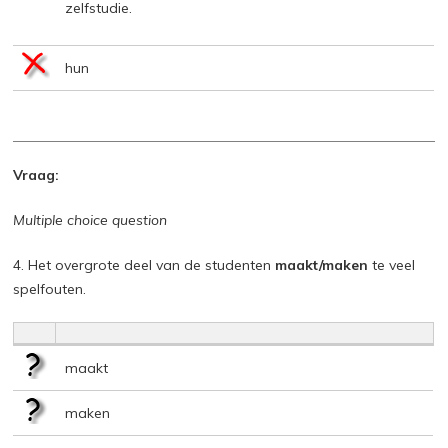
zelfstudie.
hun
Vraag:
Multiple choice question
4. Het overgrote deel van de studenten
maakt/maken
te veel
spelfouten.
maakt
maken