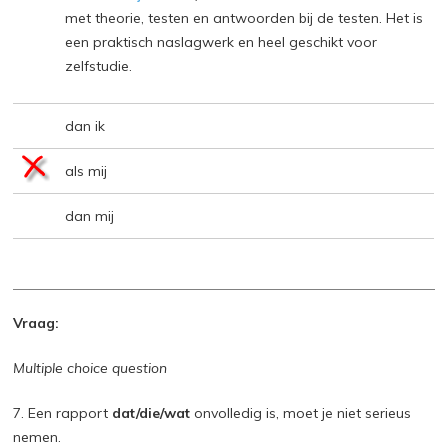
met theorie, testen en antwoorden bij de testen. Het is
een praktisch naslagwerk en heel geschikt voor
zelfstudie.
dan ik
als mij
dan mij
Vraag:
Multiple choice question
7. Een rapport
dat/die/wat
onvolledig is, moet je niet serieus
nemen.