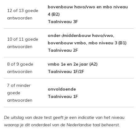
bovenbouw havo/vwo en mbo niveau
12 of 13 goede
4 (B2)
antwoorden
Taalniveau 3F
onder-/middenbouw havo/vwo,
10 of 11 goede
bovenbouw vmbo, mbo niveau 3 (B1)
antwoorden
Taalniveau 2F
8 of 9 goede
vmbo 1e en 2e jaar (A2)
antwoorden
Taalniveau 1F/2F
7 of minder
onvoldoende
goede
Taalniveau 1F
antwoorden
De uitslag van deze test geeft je een indicatie van het niveau
waarop je dit onderdeel van de Nederlandse taal beheerst.