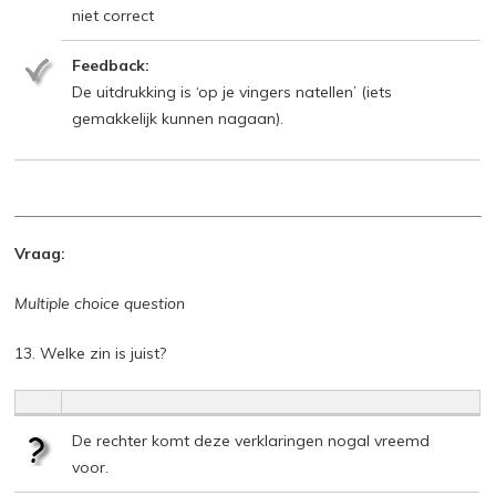
niet correct
Feedback:
De uitdrukking is ‘op je vingers natellen’ (iets
gemakkelijk kunnen nagaan).
Vraag:
Multiple choice question
13. Welke zin is juist?
De rechter komt deze verklaringen nogal vreemd
voor.