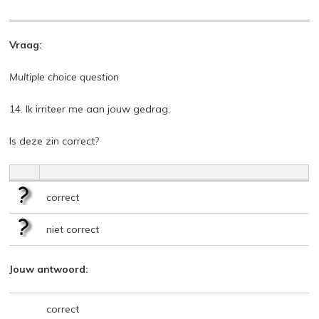
Vraag:
Multiple choice question
14. Ik irriteer me aan jouw gedrag.
Is deze zin correct?
correct
niet correct
Jouw antwoord:
correct