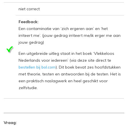
niet correct
Feedback:
Een contaminatie van ‘zich ergeren aan’ en ‘het
irriteert me’. (jouw gedrag irriteert me/ik erger me aan
jouw gedrag)
Een uitgebreide uitleg staat in het boek ‘Vlekkeloos
Nederlands voor iedereen’ (via deze site direct te
bestellen bij bol.com
). Dit boek bevat zes hoofdstukken
met theorie, testen en antwoorden bij de testen. Het is
een praktisch naslagwerk en heel geschikt voor
zelfstudie.
Vraag: