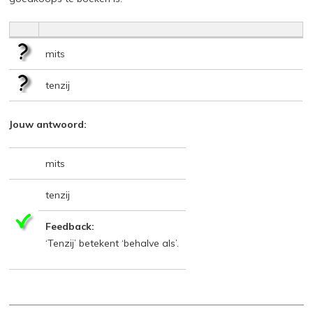
mits
tenzij
Jouw antwoord:
mits
tenzij
Feedback:
‘Tenzij’ betekent ‘behalve als’.