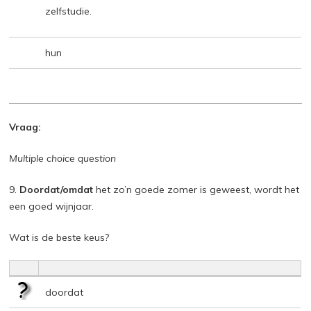
zelfstudie.
hun
Vraag:
Multiple choice question
9.
Doordat/omdat
het zo’n goede zomer is geweest, wordt het
een goed wijnjaar.
Wat is de beste keus?
doordat