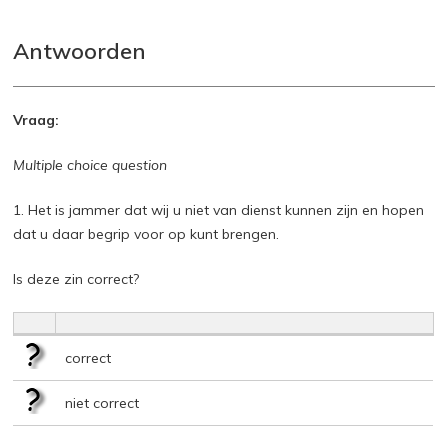
Antwoorden
Vraag:
Multiple choice question
1. Het is jammer dat wij u niet van dienst kunnen zijn en hopen
dat u daar begrip voor op kunt brengen.
Is deze zin correct?
correct
niet correct