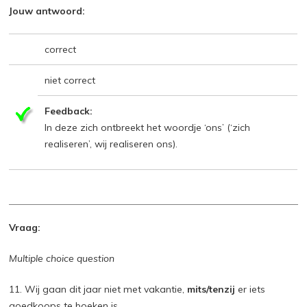
Jouw antwoord:
correct
niet correct
Feedback:
In deze zich ontbreekt het woordje ‘ons’ (‘zich
realiseren’, wij realiseren ons).
Vraag:
Multiple choice question
11. Wij gaan dit jaar niet met vakantie,
mits/tenzij
er iets
goedkoops te boeken is.