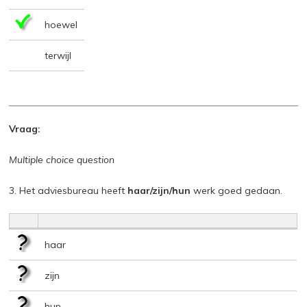
hoewel
terwijl
Vraag:
Multiple choice question
3. Het adviesbureau heeft
haar/zijn/hun
werk goed gedaan.
haar
zijn
hun