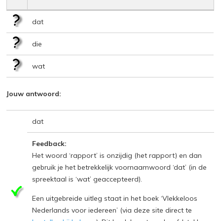
dat
die
wat
Jouw antwoord:
dat
Feedback:
Het woord ‘rapport’ is onzijdig (het rapport) en dan
gebruik je het betrekkelijk voornaamwoord ‘dat’ (in de
spreektaal is ‘wat’ geaccepteerd).
Een uitgebreide uitleg staat in het boek ‘Vlekkeloos
Nederlands voor iedereen’ (via deze site direct te