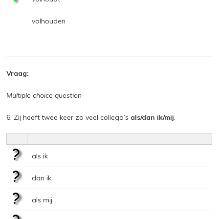
volhouden
Vraag:
Multiple choice question
6. Zij heeft twee keer zo veel collega’s
als/dan ik/mij
.
als ik
dan ik
als mij