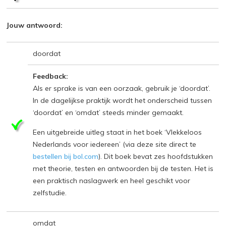
Jouw antwoord:
doordat
Feedback:
Als er sprake is van een oorzaak, gebruik je ‘doordat’.
In de dagelijkse praktijk wordt het onderscheid tussen
‘doordat’ en ‘omdat’ steeds minder gemaakt.
Een uitgebreide uitleg staat in het boek ‘Vlekkeloos
Nederlands voor iedereen’ (via deze site direct te
bestellen bij bol.com
). Dit boek bevat zes hoofdstukken
met theorie, testen en antwoorden bij de testen. Het is
een praktisch naslagwerk en heel geschikt voor
zelfstudie.
omdat