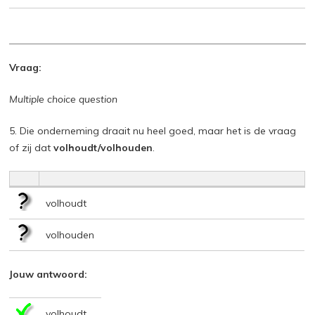
Vraag:
Multiple choice question
5. Die onderneming draait nu heel goed, maar het is de vraag
of zij dat
volhoudt/volhouden
.
volhoudt
volhouden
Jouw antwoord:
volhoudt