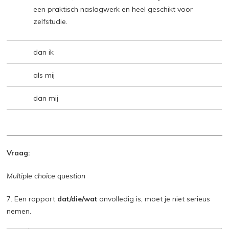
een praktisch naslagwerk en heel geschikt voor
zelfstudie.
dan ik
als mij
dan mij
Vraag:
Multiple choice question
7. Een rapport
dat/die/wat
onvolledig is, moet je niet serieus
nemen.