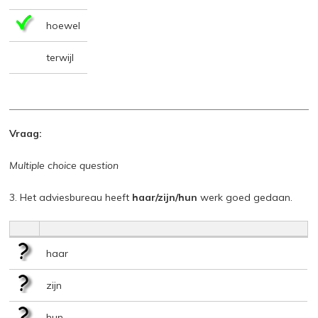
hoewel
terwijl
Vraag:
Multiple choice question
3. Het adviesbureau heeft
haar/zijn/hun
werk goed gedaan.
haar
zijn
hun