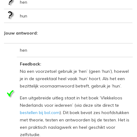
hen
hun
Jouw antwoord:
hen
Feedback:
Na een voorzetsel gebruik je ‘hen’ (geen ‘hun’), hoewel
je in de spreektaal heel vaak ‘hun’ hoort. Als het een
bezittelijk voornaamwoord betreft, gebruik je ‘hun’.
Een uitgebreide uitleg staat in het boek ‘Vlekkeloos
Nederlands voor iedereen’ (via deze site direct te
bestellen bij bol.com
). Dit boek bevat zes hoofdstukken
met theorie, testen en antwoorden bij de testen. Het is
een praktisch naslagwerk en heel geschikt voor
zelfstudie.