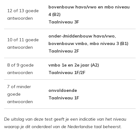
bovenbouw havo/vwo en mbo niveau
12 of 13 goede
4 (B2)
antwoorden
Taalniveau 3F
onder-/middenbouw havo/vwo,
10 of 11 goede
bovenbouw vmbo, mbo niveau 3 (B1)
antwoorden
Taalniveau 2F
8 of 9 goede
vmbo 1e en 2e jaar (A2)
antwoorden
Taalniveau 1F/2F
7 of minder
onvoldoende
goede
Taalniveau 1F
antwoorden
De uitslag van deze test geeft je een indicatie van het niveau
waarop je dit onderdeel van de Nederlandse taal beheerst.