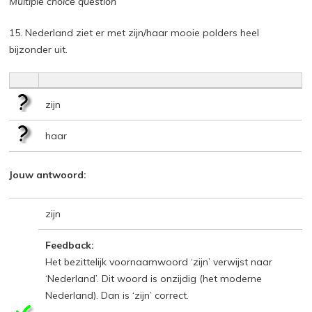
Multiple choice question
15. Nederland ziet er met zijn/haar mooie polders heel
bijzonder uit.
zijn
haar
Jouw antwoord:
zijn
Feedback:
Het bezittelijk voornaamwoord ‘zijn’ verwijst naar
‘Nederland’. Dit woord is onzijdig (het moderne
Nederland). Dan is ‘zijn’ correct.