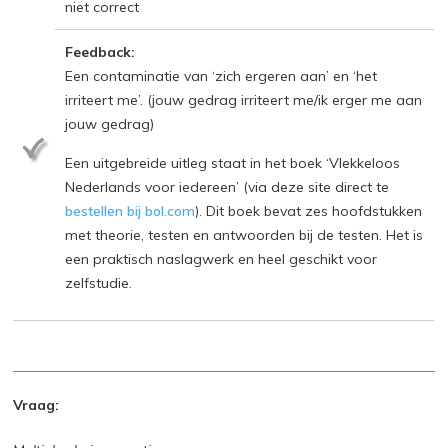
niet correct
Feedback:
Een contaminatie van ‘zich ergeren aan’ en ‘het
irriteert me’. (jouw gedrag irriteert me/ik erger me aan
jouw gedrag)
Een uitgebreide uitleg staat in het boek ‘Vlekkeloos
Nederlands voor iedereen’ (via deze site direct te
bestellen bij bol.com
). Dit boek bevat zes hoofdstukken
met theorie, testen en antwoorden bij de testen. Het is
een praktisch naslagwerk en heel geschikt voor
zelfstudie.
Vraag: