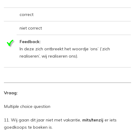
correct
niet correct
Feedback:
In deze zich ontbreekt het woordje ‘ons’ (‘zich
realiseren’, wij realiseren ons).
Vraag:
Multiple choice question
11. Wij gaan dit jaar niet met vakantie,
mits/tenzij
er iets
goedkoops te boeken is.