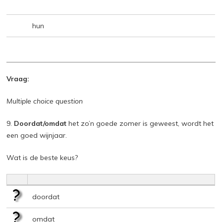
hun
Vraag:
Multiple choice question
9.
Doordat/omdat
het zo’n goede zomer is geweest, wordt het
een goed wijnjaar.
Wat is de beste keus?
doordat
omdat