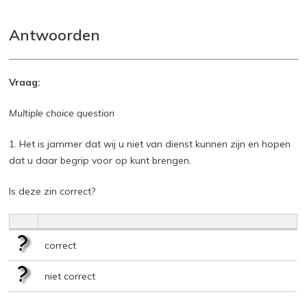
Antwoorden
Vraag:
Multiple choice question
1. Het is jammer dat wij u niet van dienst kunnen zijn en hopen
dat u daar begrip voor op kunt brengen.
Is deze zin correct?
correct
niet correct