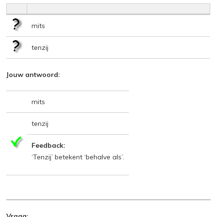
mits
tenzij
Jouw antwoord:
mits
tenzij
Feedback:
‘Tenzij’ betekent ‘behalve als’.
Vraag: