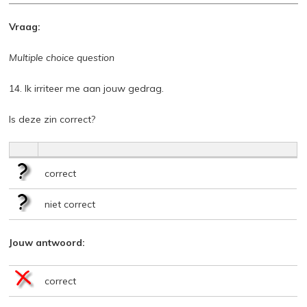
Vraag:
Multiple choice question
14. Ik irriteer me aan jouw gedrag.
Is deze zin correct?
correct
niet correct
Jouw antwoord:
correct