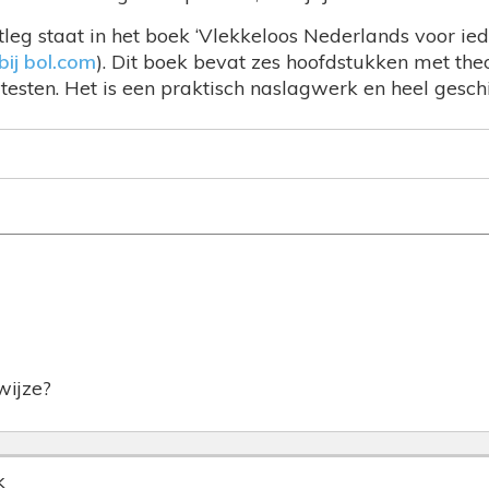
tleg staat in het boek ‘Vlekkeloos Nederlands voor iede
bij bol.com
). Dit boek bevat zes hoofdstukken met theo
testen. Het is een praktisch naslagwerk en heel geschi
fwijze?
k