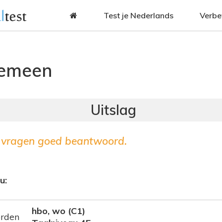
Jump to navigation
Test je Nederlands
Verbe
gemeen
vragen goed beantwoord.
u:
hbo, wo (C1)
orden