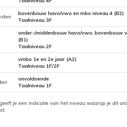
Taalniveau 4F
bovenbouw havo/vwo en mbo niveau 4 (B2)
orden
Taalniveau 3F
onder-/middenbouw havo/vwo, bovenbouw v
(B1)
Taalniveau 2F
vmbo 1e en 2e jaar (A2)
Taalniveau 1F/2F
onvoldoende
den
Taalniveau 1F
 geeft je een indicatie van het niveau waarop je dit o
st.