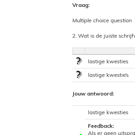
Vraag:
Multiple choice question
2. Wat is de juiste schrij
lastige kwesties
lastige kwestie’s
Jouw antwoord:
lastige kwesties
Feedback:
Als er geen uitspra