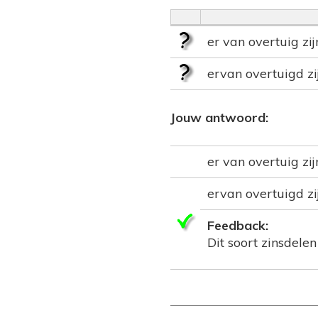
er van overtuig zij
ervan overtuigd zi
Jouw antwoord:
er van overtuig zij
ervan overtuigd zi
Feedback:
Dit soort zinsdele