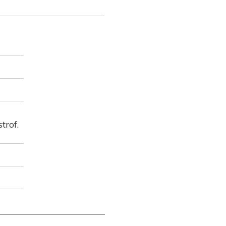
trof.