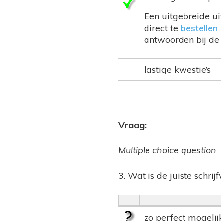
Een uitgebreide ui
direct te
bestellen 
antwoorden bij de 
lastige kwestie’s
Vraag:
Multiple choice question
3. Wat is de juiste schrij
zo perfect mogelij