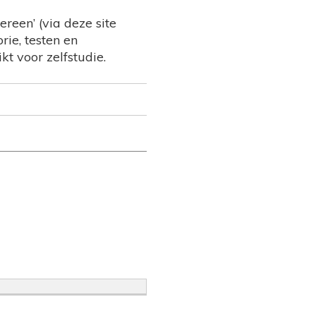
reen’ (via deze site
rie, testen en
kt voor zelfstudie.