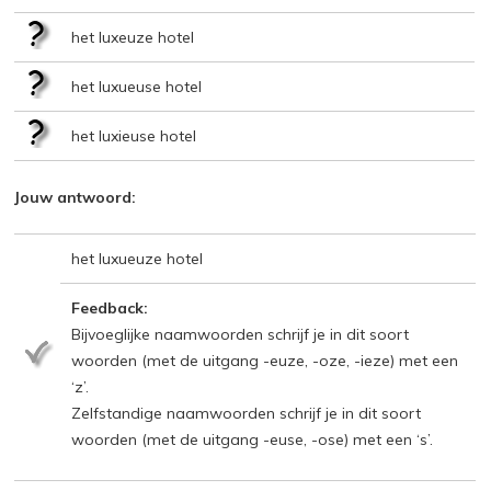
het luxeuze hotel
het luxueuse hotel
het luxieuse hotel
Jouw antwoord:
het luxueuze hotel
Feedback:
Bijvoeglijke naamwoorden schrijf je in dit soort
woorden (met de uitgang -euze, -oze, -ieze) met een
‘z’.
Zelfstandige naamwoorden schrijf je in dit soort
woorden (met de uitgang -euse, -ose) met een ‘s’.