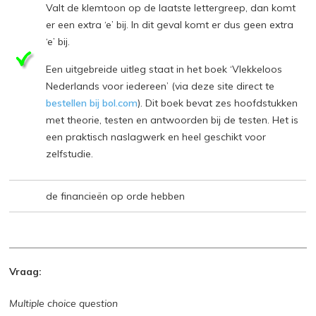
Valt de klemtoon op de laatste lettergreep, dan komt
er een extra ‘e’ bij. In dit geval komt er dus geen extra
‘e’ bij.
Een uitgebreide uitleg staat in het boek ‘Vlekkeloos
Nederlands voor iedereen’ (via deze site direct te
bestellen bij bol.com
). Dit boek bevat zes hoofdstukken
met theorie, testen en antwoorden bij de testen. Het is
een praktisch naslagwerk en heel geschikt voor
zelfstudie.
de financieën op orde hebben
Vraag:
Multiple choice question