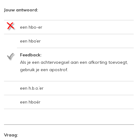
Jouw antwoord:
een hbo-er
een hbo’er
Feedback:
Als je een achtervoegsel aan een afkorting toevoegt,
gebruik je een apostrof.
een h.b.o.’er
een hboër
Vraag: