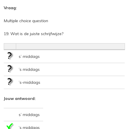
Vraag:
Multiple choice question
19. Wat is de juiste schrijfwijze?
s’ middags
’s middags
’s-middags
Jouw antwoord:
s’ middags
’s middags