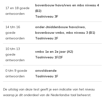
bovenbouw havo/vwo en mbo niveau 4
17 en 18 goede
(B2)
antwoorden
Taalniveau 3F
14 t/m 16
onder-/middenbouw havo/vwo,
goede
bovenbouw vmbo, mbo niveau 3 (B1)
antwoorden
Taalniveau 2F
10 t/m 13
vmbo 1e en 2e jaar (A2)
goede
Taalniveau 1F/2F
antwoorden
0 t/m 9 goede
onvoldoende
antwoorden
Taalniveau 1F
De uitslag van deze test geeft je een indicatie van het niveau
waarop je dit onderdeel van de Nederlandse taal beheerst.