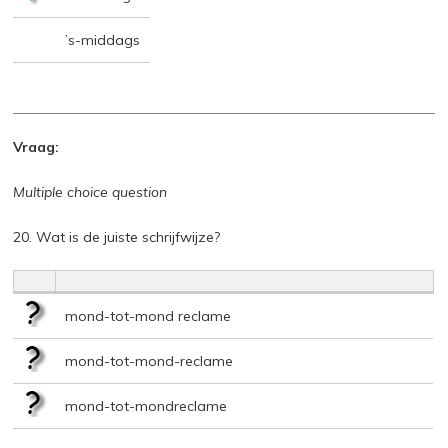
’s-middags
Vraag:
Multiple choice question
20. Wat is de juiste schrijfwijze?
mond-tot-mond reclame
mond-tot-mond-reclame
mond-tot-mondreclame