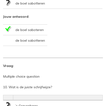
de boel sabotteren
Jouw antwoord:
de boel saboteren
de boel sabotteren
Vraag:
Multiple choice question
10. Wat is de juiste schrijfwijze?
’s Gravenhage