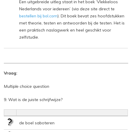
Een uitgebreide uitleg staat in het boek ‘Vlekkeloos
Nederlands voor iedereen’ (via deze site direct te
bestellen bij bol.com
). Dit boek bevat zes hoofdstukken
met theorie, testen en antwoorden bij de testen. Het is
een praktisch naslagwerk en heel geschikt voor
zelfstudie.
Vraag:
Multiple choice question
9. Wat is de juiste schrijfwijze?
de boel saboteren