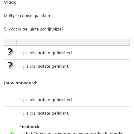
Vraag:
Multiple choice question
5. Wat is de juiste schrijfwijze?
Hij is als laatste gefinished.
Hij is als laatste gefinisht.
Jouw antwoord:
Hij is als laatste gefinished.
Hij is als laatste gefinisht.
Feedback:
Uit het Engels overgenomen werkwoorden behandel