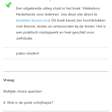
Een uitgebreide uitleg staat in het boek ‘Vlekkeloos
Nederlands voor iedereen’ (via deze site direct te
bestellen bij bol.com
). Dit boek bevat zes hoofdstukken
met theorie, testen en antwoorden bij de testen. Het is
een praktisch naslagwerk en heel geschikt voor
zelfstudie.
pabo-student
Vraag:
Multiple choice question
4. Wat is de juiste schrijfwijze?