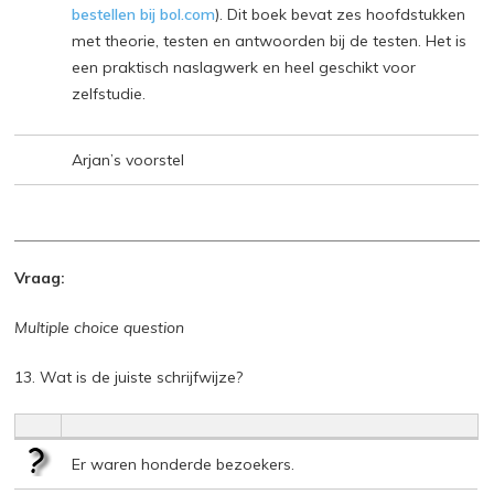
bestellen bij bol.com
). Dit boek bevat zes hoofdstukken
met theorie, testen en antwoorden bij de testen. Het is
een praktisch naslagwerk en heel geschikt voor
zelfstudie.
Arjan’s voorstel
Vraag:
Multiple choice question
13. Wat is de juiste schrijfwijze?
Er waren honderde bezoekers.