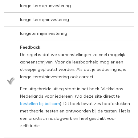
lange-termijn-investering
lange-termijninvestering
langetermijninvestering
Feedback:
De regel is dat we samenstellingen zo veel mogelijk
aaneenschrijven. Voor de leesbaarheid mag er een
streepje geplaatst worden. Als dat je bedoeling is, is
lange-termijninvestering ook correct.
Een uitgebreide uitleg staat in het boek ‘Vlekkeloos
Nederlands voor iedereen’ (via deze site direct te
bestellen bij bol.com
). Dit boek bevat zes hoofdstukken
met theorie, testen en antwoorden bij de testen. Het is
een praktisch naslagwerk en heel geschikt voor
zelfstudie.