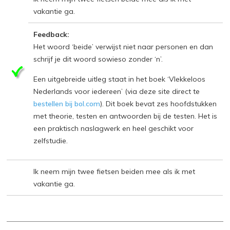
vakantie ga.
Feedback:
Het woord ‘beide’ verwijst niet naar personen en dan
schrijf je dit woord sowieso zonder ‘n’.
Een uitgebreide uitleg staat in het boek ‘Vlekkeloos
Nederlands voor iedereen’ (via deze site direct te
bestellen bij bol.com
). Dit boek bevat zes hoofdstukken
met theorie, testen en antwoorden bij de testen. Het is
een praktisch naslagwerk en heel geschikt voor
zelfstudie.
Ik neem mijn twee fietsen beiden mee als ik met
vakantie ga.