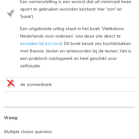
Een samenstelling is een woord dat uit minimaal twee
apart te gebruiken woorden bestaat; hier 'zon' en
'bank').
Een uitgebreide uitleg staat in het boek ‘Vlekkeloos
Nederlands voor iedereen’ (via deze site direct te
bestellen bij bol.com
). Dit boek bevat zes hoofdstukken
met theorie, testen en antwoorden bij de testen. Het is
een praktisch naslagwerk en heel geschikt voor
zelfstudie.
de zonnenbank
Vraag:
Multiple choice question