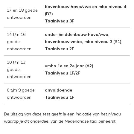
bovenbouw havo/vwo en mbo niveau 4
17 en 18 goede
(B2)
antwoorden
Taalniveau 3F
14 t/m 16
onder-/middenbouw havo/vwo,
goede
bovenbouw vmbo, mbo niveau 3 (B1)
antwoorden
Taalniveau 2F
10 t/m 13
vmbo 1e en 2e jaar (A2)
goede
Taalniveau 1F/2F
antwoorden
0 t/m 9 goede
onvoldoende
antwoorden
Taalniveau 1F
De uitslag van deze test geeft je een indicatie van het niveau
waarop je dit onderdeel van de Nederlandse taal beheerst.