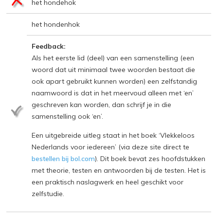
het hondehok
het hondenhok
Feedback:
Als het eerste lid (deel) van een samenstelling (een
woord dat uit minimaal twee woorden bestaat die
ook apart gebruikt kunnen worden) een zelfstandig
naamwoord is dat in het meervoud alleen met ‘en’
geschreven kan worden, dan schrijf je in die
samenstelling ook ‘en’.
Een uitgebreide uitleg staat in het boek ‘Vlekkeloos
Nederlands voor iedereen’ (via deze site direct te
bestellen bij bol.com
). Dit boek bevat zes hoofdstukken
met theorie, testen en antwoorden bij de testen. Het is
een praktisch naslagwerk en heel geschikt voor
zelfstudie.