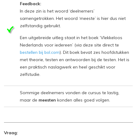
Feedback:
In deze zin is het woord ‘deelnemers’
samengetrokken. Het woord ‘meeste’ is hier dus niet
zelfstandig gebruikt.
Een uitgebreide uitleg staat in het boek ‘Vlekkeloos
Nederlands voor iedereen’ (via deze site direct te
bestellen bij bol.com
). Dit boek bevat zes hoofdstukken
met theorie, testen en antwoorden bij de testen. Het is
een praktisch naslagwerk en heel geschikt voor
zelfstudie.
Sommige deelnemers vonden de cursus te lastig,
maar de
meesten
konden alles goed volgen.
Vraag: