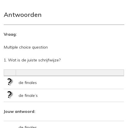
Antwoorden
Vraag:
Multiple choice question
1. Wat is de juiste schrijfwijze?
de finales
de finale’s
Jouw antwoord:
de finales