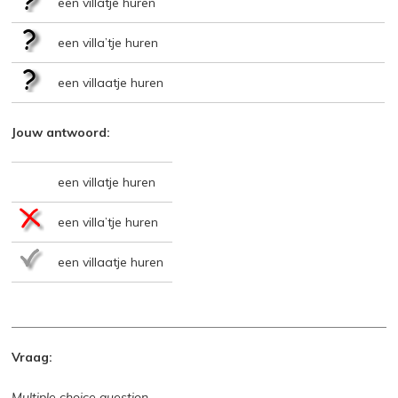
een villatje huren
een villa’tje huren
een villaatje huren
Jouw antwoord:
een villatje huren
een villa’tje huren
een villaatje huren
Vraag:
Multiple choice question