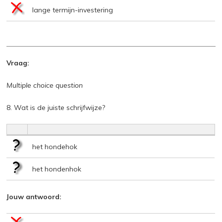
lange termijn-investering
Vraag:
Multiple choice question
8. Wat is de juiste schrijfwijze?
het hondehok
het hondenhok
Jouw antwoord: