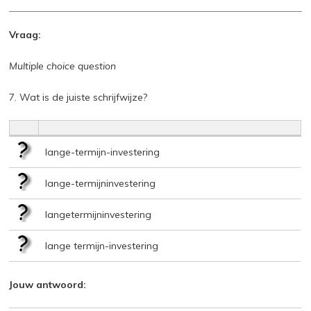
Vraag:
Multiple choice question
7. Wat is de juiste schrijfwijze?
lange-termijn-investering
lange-termijninvestering
langetermijninvestering
lange termijn-investering
Jouw antwoord: