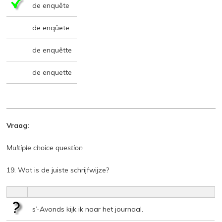
de enquête
de enqûete
de enquêtte
de enquette
Vraag:
Multiple choice question
19. Wat is de juiste schrijfwijze?
s’-Avonds kijk ik naar het journaal.