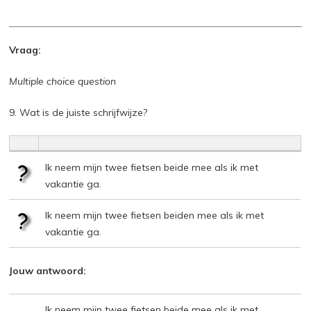
Vraag:
Multiple choice question
9. Wat is de juiste schrijfwijze?
Ik neem mijn twee fietsen beide mee als ik met
vakantie ga.
Ik neem mijn twee fietsen beiden mee als ik met
vakantie ga.
Jouw antwoord:
Ik neem mijn twee fietsen beide mee als ik met