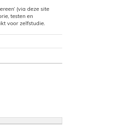
reen’ (via deze site
rie, testen en
kt voor zelfstudie.