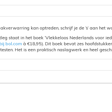
akverwarring kan optreden, schrijf je de ‘s’ aan het w
tleg staat in het boek ‘Vlekkeloos Nederlands voor iede
bij bol.com
à €18,95). Dit boek bevat zes hoofdstukken
testen. Het is een praktisch naslagwerk en heel geschi