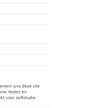
reen’ (via deze site
rie, testen en
kt voor zelfstudie.