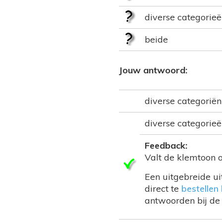
diverse categorie
beide
Jouw antwoord:
diverse categoriën
diverse categorie
Feedback:
Valt de klemtoon op
Een uitgebreide ui
direct te
bestellen 
antwoorden bij de 