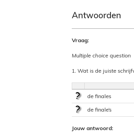
Antwoorden
Vraag:
Multiple choice question
1. Wat is de juiste schrij
de finales
de finale’s
Jouw antwoord: