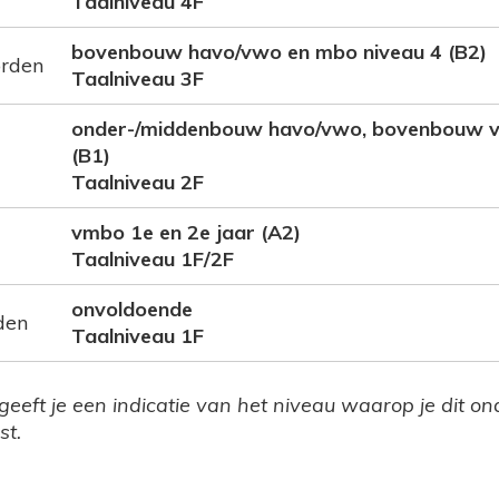
Taalniveau 4F
bovenbouw havo/vwo en mbo niveau 4 (B2)
orden
Taalniveau 3F
onder-/middenbouw havo/vwo, bovenbouw v
(B1)
Taalniveau 2F
vmbo 1e en 2e jaar (A2)
Taalniveau 1F/2F
onvoldoende
den
Taalniveau 1F
 geeft je een indicatie van het niveau waarop je dit o
st.