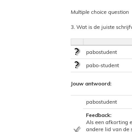
Multiple choice question
3. Wat is de juiste schrij
pabostudent
pabo-student
Jouw antwoord:
pabostudent
Feedback:
Als een afkorting 
andere lid van de 