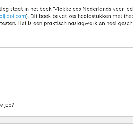
tleg staat in het boek ‘Vlekkeloos Nederlands voor iede
bij bol.com
). Dit boek bevat zes hoofdstukken met theo
testen. Het is een praktisch naslagwerk en heel geschi
fwijze?