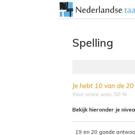
Spelling
Je hebt
10
van de
20
Your score was: 50 %
Bekijk hieronder je nivea
19 en 20 goede antwo