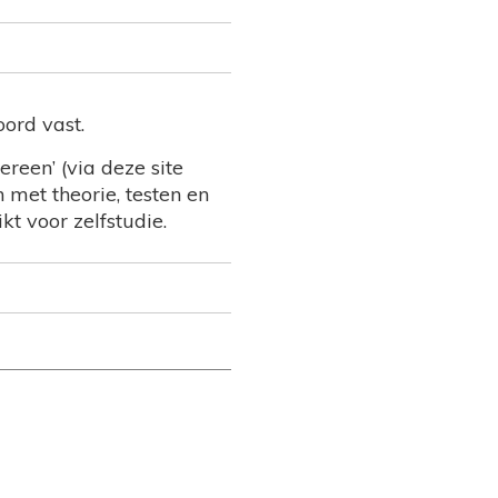
oord vast.
reen’ (via deze site
 met theorie, testen en
kt voor zelfstudie.