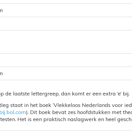
ën
ën
 de laatste lettergreep, dan komt er een extra ‘e’ bij.
tleg staat in het boek ‘Vlekkeloos Nederlands voor iede
bij bol.com
). Dit boek bevat zes hoofdstukken met theo
testen. Het is een praktisch naslagwerk en heel geschi