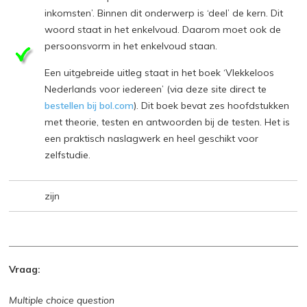
inkomsten’. Binnen dit onderwerp is ‘deel’ de kern. Dit
woord staat in het enkelvoud. Daarom moet ook de
persoonsvorm in het enkelvoud staan.
Een uitgebreide uitleg staat in het boek ‘Vlekkeloos
Nederlands voor iedereen’ (via deze site direct te
bestellen bij bol.com
). Dit boek bevat zes hoofdstukken
met theorie, testen en antwoorden bij de testen. Het is
een praktisch naslagwerk en heel geschikt voor
zelfstudie.
zijn
Vraag:
Multiple choice question