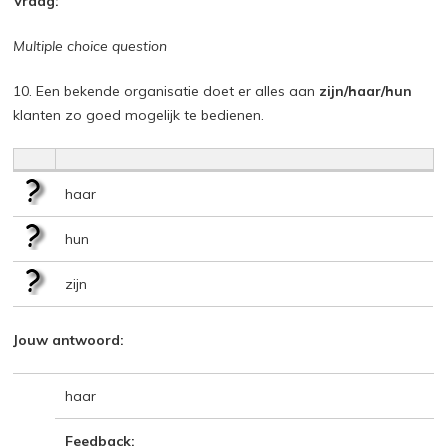
Vraag:
Multiple choice question
10. Een bekende organisatie doet er alles aan
zijn/haar/hun
klanten zo goed mogelijk te bedienen.
haar
hun
zijn
Jouw antwoord:
haar
Feedback: