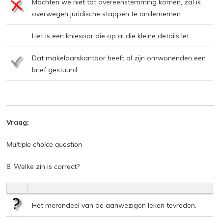
Mochten we niet tot overeenstemming komen, zal ik
overwegen juridische stappen te ondernemen.
Het is een kniesoor die op al die kleine details let.
Dat makelaarskantoor heeft al zijn omwonenden een
brief gestuurd.
Vraag:
Multiple choice question
8. Welke zin is correct?
Het merendeel van de aanwezigen leken tevreden.