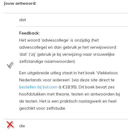
Jouw antwoord:
dat
Feedback:
Het woord ‘adviescollege’ is onzijdig (het
adviescollege) en dan gebruik je het verwijswoord
‘dat’ (‘zij’ gebruik je bij verwijzing naar vrouwelijke
zelfstandige naamwoorden).
Een uitgebreide uitleg staat in het boek ‘Vlekkeloos
Nederlands voor iedereen’ (via deze site direct te
bestellen bij bol.com
à €18,95). Dit boek bevat zes
hoofdstukken met theorie, testen en antwoorden bij
de testen. Het is een praktisch naslagwerk en heel
geschikt voor zelfstudie.
die