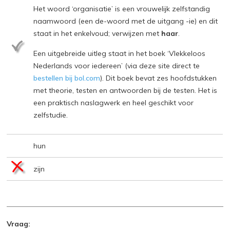
Het woord ‘organisatie’ is een vrouwelijk zelfstandig
naamwoord (een de-woord met de uitgang -ie) en dit
staat in het enkelvoud; verwijzen met
haar
.
Een uitgebreide uitleg staat in het boek ‘Vlekkeloos
Nederlands voor iedereen’ (via deze site direct te
bestellen bij bol.com
). Dit boek bevat zes hoofdstukken
met theorie, testen en antwoorden bij de testen. Het is
een praktisch naslagwerk en heel geschikt voor
zelfstudie.
hun
zijn
Vraag: