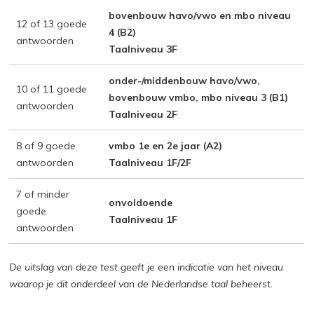
bovenbouw havo/vwo en mbo niveau
12 of 13 goede
4 (B2)
antwoorden
Taalniveau 3F
onder-/middenbouw havo/vwo,
10 of 11 goede
bovenbouw vmbo, mbo niveau 3 (B1)
antwoorden
Taalniveau 2F
8 of 9 goede
vmbo 1e en 2e jaar (A2)
antwoorden
Taalniveau 1F/2F
7 of minder
onvoldoende
goede
Taalniveau 1F
antwoorden
De uitslag van deze test geeft je een indicatie van het niveau
waarop je dit onderdeel van de Nederlandse taal beheerst.