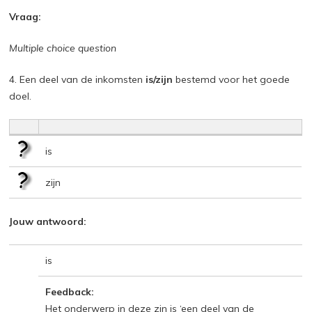
Vraag:
Multiple choice question
4. Een deel van de inkomsten
is/zijn
bestemd voor het goede
doel.
is
zijn
Jouw antwoord:
is
Feedback:
Het onderwerp in deze zin is ‘een deel van de