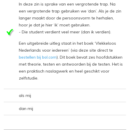
In deze zin is sprake van een vergrotende trap. Na
een vergrotende trap gebruiken we ‘dan’. Als je de zin
langer maakt door de persoonsvorm te herhalen,
hoor je dat je hier ‘ik’ moet gebruiken.
- Die student verdient veel meer (dan ik verdien).
Een uitgebreide uitleg staat in het boek ‘Vlekkeloos
Nederlands voor iedereen’ (via deze site direct te
bestellen bij bol.com
). Dit boek bevat zes hoofdstukken
met theorie, testen en antwoorden bij de testen. Het is
een praktisch naslagwerk en heel geschikt voor
zelfstudie.
als mij
dan mij