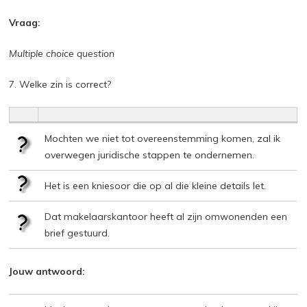
Vraag:
Multiple choice question
7. Welke zin is correct?
Mochten we niet tot overeenstemming komen, zal ik
overwegen juridische stappen te ondernemen.
Het is een kniesoor die op al die kleine details let.
Dat makelaarskantoor heeft al zijn omwonenden een
brief gestuurd.
Jouw antwoord: