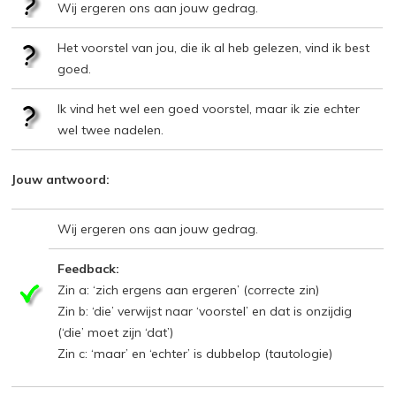
Wij ergeren ons aan jouw gedrag.
Het voorstel van jou, die ik al heb gelezen, vind ik best
goed.
Ik vind het wel een goed voorstel, maar ik zie echter
wel twee nadelen.
Jouw antwoord:
Wij ergeren ons aan jouw gedrag.
Feedback:
Zin a: ‘zich ergens aan ergeren’ (correcte zin)
Zin b: ‘die’ verwijst naar ‘voorstel’ en dat is onzijdig
(‘die’ moet zijn ‘dat’)
Zin c: ‘maar’ en ‘echter’ is dubbelop (tautologie)