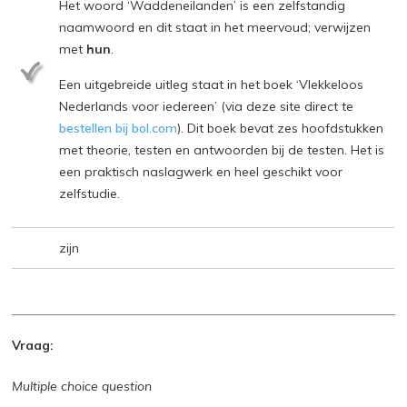
Het woord ‘Waddeneilanden’ is een zelfstandig
naamwoord en dit staat in het meervoud; verwijzen
met
hun
.
Een uitgebreide uitleg staat in het boek ‘Vlekkeloos
Nederlands voor iedereen’ (via deze site direct te
bestellen bij bol.com
). Dit boek bevat zes hoofdstukken
met theorie, testen en antwoorden bij de testen. Het is
een praktisch naslagwerk en heel geschikt voor
zelfstudie.
zijn
Vraag:
Multiple choice question