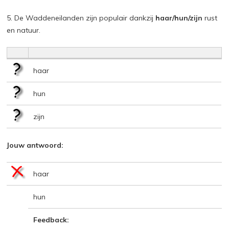
5. De Waddeneilanden zijn populair dankzij
haar/hun/zijn
rust
en natuur.
haar
hun
zijn
Jouw antwoord:
haar
hun
Feedback: