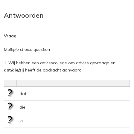
Antwoorden
Vraag:
Multiple choice question
1. Wij hebben een adviescollege om advies gevraagd en
dat/die/zij
heeft de opdracht aanvaard.
dat
die
zij