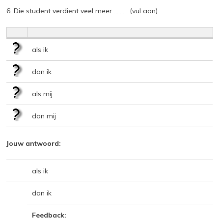
6. Die student verdient veel meer ……. . (vul aan)
als ik
dan ik
als mij
dan mij
Jouw antwoord:
als ik
dan ik
Feedback: