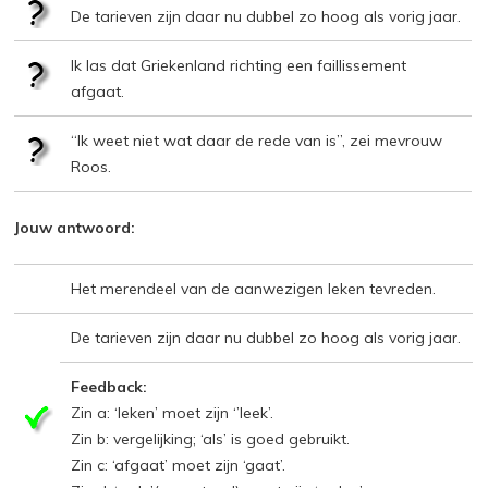
De tarieven zijn daar nu dubbel zo hoog als vorig jaar.
Ik las dat Griekenland richting een faillissement
afgaat.
“Ik weet niet wat daar de rede van is”, zei mevrouw
Roos.
Jouw antwoord:
Het merendeel van de aanwezigen leken tevreden.
De tarieven zijn daar nu dubbel zo hoog als vorig jaar.
Feedback:
Zin a: ‘leken’ moet zijn ‘’leek’.
Zin b: vergelijking; ‘als’ is goed gebruikt.
Zin c: ‘afgaat’ moet zijn ‘gaat’.