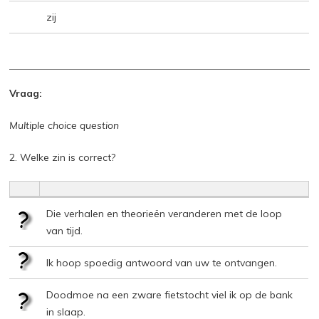
zij
Vraag:
Multiple choice question
2. Welke zin is correct?
Die verhalen en theorieën veranderen met de loop
van tijd.
Ik hoop spoedig antwoord van uw te ontvangen.
Doodmoe na een zware fietstocht viel ik op de bank
in slaap.