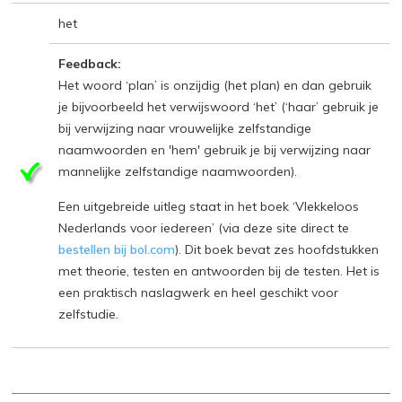
het
Feedback:
Het woord ‘plan’ is onzijdig (het plan) en dan gebruik
je bijvoorbeeld het verwijswoord ‘het’ (‘haar’ gebruik je
bij verwijzing naar vrouwelijke zelfstandige
naamwoorden en 'hem' gebruik je bij verwijzing naar
mannelijke zelfstandige naamwoorden).
Een uitgebreide uitleg staat in het boek ‘Vlekkeloos
Nederlands voor iedereen’ (via deze site direct te
bestellen bij bol.com
). Dit boek bevat zes hoofdstukken
met theorie, testen en antwoorden bij de testen. Het is
een praktisch naslagwerk en heel geschikt voor
zelfstudie.