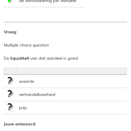
de winstuitkering per aandeel
Vraag:
Multiple choice question
De
liquiditeit
van dat aandeel is goed.
waarde
verhandelbaarheid
prijs
Jouw antwoord: