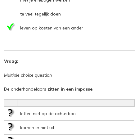
met je ellebogen werken
te veel tegelijk doen
leven op kosten van een ander
Vraag:
Multiple choice question
De onderhandelaars
zitten in een impasse
.
letten niet op de achterban
komen er niet uit