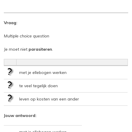
Vraag:
Multiple choice question
Je moet niet
parasiteren
.
met je ellebogen werken
te veel tegelijk doen
leven op kosten van een ander
Jouw antwoord: