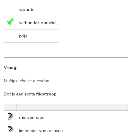
waarde
verhandelbaarheid
prijs
Vraag:
Multiple choice question
Dat is een echte
filantroop
.
mensenhater
liefhebber van mensen