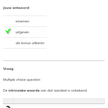
Jouw antwoord:
innemen
uitgeven
als bonus uitkeren
Vraag:
Multiple choice question
De
intrinsieke waarde
van dat aandeel is onbekend.