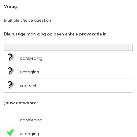
Vraag:
Multiple choice question
Die rustige man ging op geen enkele
provocatie
in.
aanbieding
uitdaging
voorstel
Jouw antwoord:
aanbieding
uitdaging