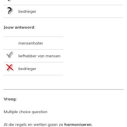
bedrieger
Jouw antwoord:
mensenhater
liefhebber van mensen
bedrieger
Vraag:
Multiple choice question
Al die regels en wetten gaan ze
harmoniseren
.