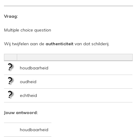
Vraag:
Multiple choice question
Wij twijfelen aan de
authenticiteit
van dat schilderij.
houdbaarheid
oudheid
echtheid
Jouw antwoord:
houdbaarheid