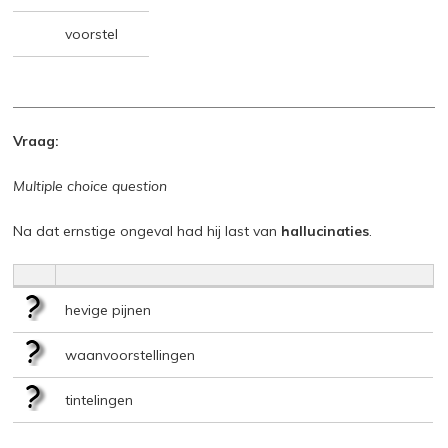
voorstel
Vraag:
Multiple choice question
Na dat ernstige ongeval had hij last van
hallucinaties
.
hevige pijnen
waanvoorstellingen
tintelingen