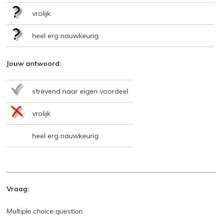
vrolijk
heel erg nauwkeurig
Jouw antwoord:
strevend naar eigen voordeel
vrolijk
heel erg nauwkeurig
Vraag:
Multiple choice question