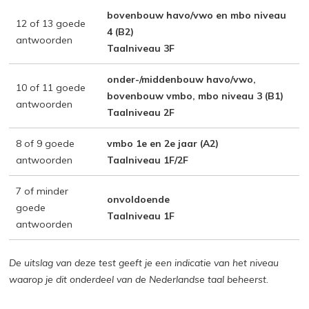
bovenbouw havo/vwo en mbo niveau
12 of 13 goede
4 (B2)
antwoorden
Taalniveau 3F
onder-/middenbouw havo/vwo,
10 of 11 goede
bovenbouw vmbo, mbo niveau 3 (B1)
antwoorden
Taalniveau 2F
8 of 9 goede
vmbo 1e en 2e jaar (A2)
antwoorden
Taalniveau 1F/2F
7 of minder
onvoldoende
goede
Taalniveau 1F
antwoorden
De uitslag van deze test geeft je een indicatie van het niveau
waarop je dit onderdeel van de Nederlandse taal beheerst.