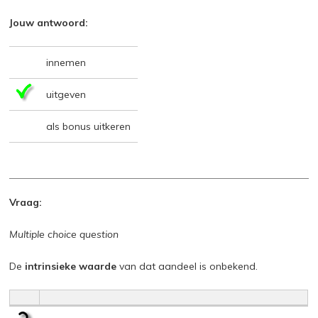
Jouw antwoord:
innemen
uitgeven
als bonus uitkeren
Vraag:
Multiple choice question
De
intrinsieke waarde
van dat aandeel is onbekend.