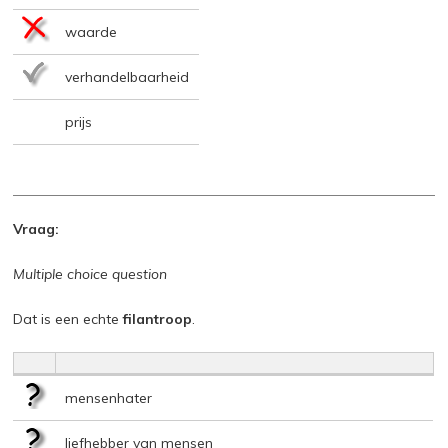
waarde
verhandelbaarheid
prijs
Vraag:
Multiple choice question
Dat is een echte
filantroop
.
mensenhater
liefhebber van mensen