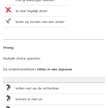
met je ellebogen werken
te veel tegelijk doen
leven op kosten van een ander
Vraag:
Multiple choice question
De onderhandelaars
zitten in een impasse
.
letten niet op de achterban
komen er niet uit