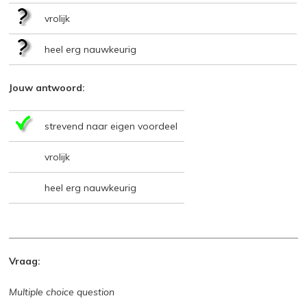
vrolijk
heel erg nauwkeurig
Jouw antwoord:
strevend naar eigen voordeel
vrolijk
heel erg nauwkeurig
Vraag:
Multiple choice question