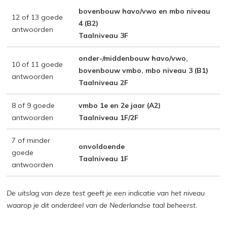
bovenbouw havo/vwo en mbo niveau
12 of 13 goede
4 (B2)
antwoorden
Taalniveau 3F
onder-/middenbouw havo/vwo,
10 of 11 goede
bovenbouw vmbo, mbo niveau 3 (B1)
antwoorden
Taalniveau 2F
8 of 9 goede
vmbo 1e en 2e jaar (A2)
antwoorden
Taalniveau 1F/2F
7 of minder
onvoldoende
goede
Taalniveau 1F
antwoorden
De uitslag van deze test geeft je een indicatie van het niveau
waarop je dit onderdeel van de Nederlandse taal beheerst.