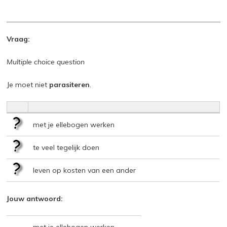
Vraag:
Multiple choice question
Je moet niet
parasiteren
.
met je ellebogen werken
te veel tegelijk doen
leven op kosten van een ander
Jouw antwoord: