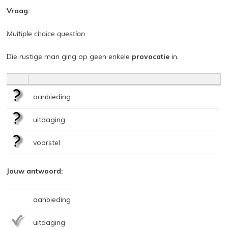
Vraag:
Multiple choice question
Die rustige man ging op geen enkele
provocatie
in.
aanbieding
uitdaging
voorstel
Jouw antwoord:
aanbieding
uitdaging