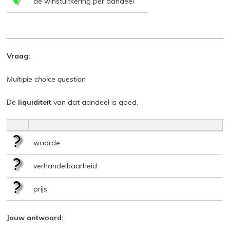
de winstuitkering per aandeel
Vraag:
Multiple choice question
De
liquiditeit
van dat aandeel is goed.
waarde
verhandelbaarheid
prijs
Jouw antwoord: