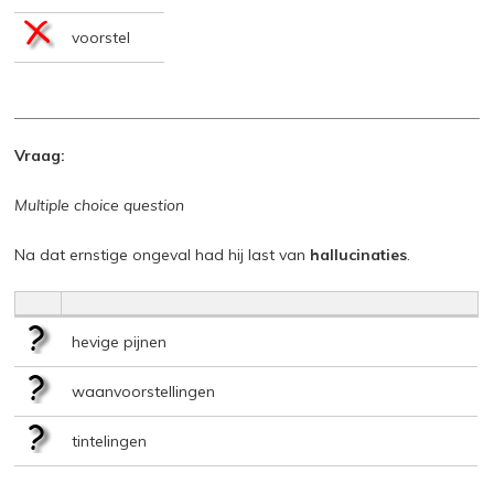
voorstel
Vraag:
Multiple choice question
Na dat ernstige ongeval had hij last van
hallucinaties
.
hevige pijnen
waanvoorstellingen
tintelingen