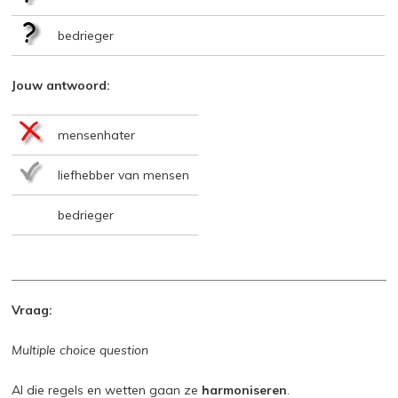
bedrieger
Jouw antwoord:
mensenhater
liefhebber van mensen
bedrieger
Vraag:
Multiple choice question
Al die regels en wetten gaan ze
harmoniseren
.